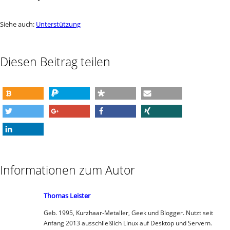
Siehe auch:
Unterstützung
Diesen Beitrag teilen
spenden
spenden
teilen
e-mail
twittern
teilen
teilen
teilen
mitteilen
Informationen zum Autor
Thomas Leister
Geb. 1995, Kurzhaar-Metaller, Geek und Blogger. Nutzt seit
Anfang 2013 ausschließlich Linux auf Desktop und Servern.