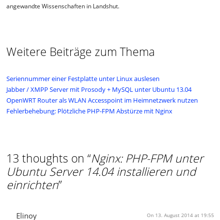
angewandte Wissenschaften in Landshut.
Weitere Beiträge zum Thema
Seriennummer einer Festplatte unter Linux auslesen
Jabber / XMPP Server mit Prosody + MySQL unter Ubuntu 13.04
OpenWRT Router als WLAN Accesspoint im Heimnetzwerk nutzen
Fehlerbehebung: Plötzliche PHP-FPM Abstürze mit Nginx
13 thoughts on “
Nginx: PHP-FPM unter
Ubuntu Server 14.04 installieren und
einrichten
”
Elinoy
On 13. August 2014 at 19:55