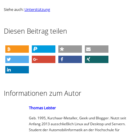
Siehe auch:
Unterstützung
Diesen Beitrag teilen
spenden
spenden
teilen
e-mail
twittern
teilen
teilen
teilen
mitteilen
Informationen zum Autor
Thomas Leister
Geb. 1995, Kurzhaar-Metaller, Geek und Blogger. Nutzt seit
Anfang 2013 ausschließlich Linux auf Desktop und Servern.
Student der Automobilinformatik an der Hochschule für