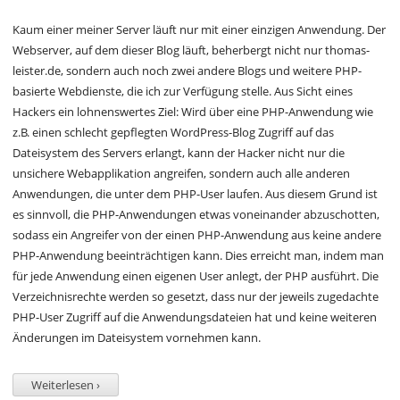
Kaum einer meiner Server läuft nur mit einer einzigen Anwendung. Der
Webserver, auf dem dieser Blog läuft, beherbergt nicht nur thomas-
leister.de, sondern auch noch zwei andere Blogs und weitere PHP-
basierte Webdienste, die ich zur Verfügung stelle. Aus Sicht eines
Hackers ein lohnenswertes Ziel: Wird über eine PHP-Anwendung wie
z.B. einen schlecht gepflegten WordPress-Blog Zugriff auf das
Dateisystem des Servers erlangt, kann der Hacker nicht nur die
unsichere Webapplikation angreifen, sondern auch alle anderen
Anwendungen, die unter dem PHP-User laufen. Aus diesem Grund ist
es sinnvoll, die PHP-Anwendungen etwas voneinander abzuschotten,
sodass ein Angreifer von der einen PHP-Anwendung aus keine andere
PHP-Anwendung beeinträchtigen kann. Dies erreicht man, indem man
für jede Anwendung einen eigenen User anlegt, der PHP ausführt. Die
Verzeichnisrechte werden so gesetzt, dass nur der jeweils zugedachte
PHP-User Zugriff auf die Anwendungsdateien hat und keine weiteren
Änderungen im Dateisystem vornehmen kann.
Weiterlesen ›