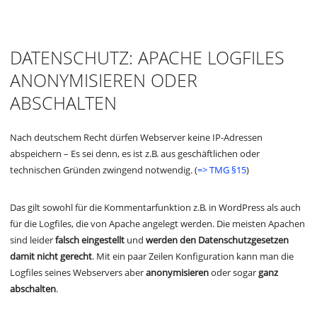
DATENSCHUTZ: APACHE LOGFILES
ANONYMISIEREN ODER
ABSCHALTEN
Nach deutschem Recht dürfen Webserver keine IP-Adressen
abspeichern – Es sei denn, es ist z.B. aus geschäftlichen oder
technischen Gründen zwingend notwendig. (
=> TMG §15
)
Das gilt sowohl für die Kommentarfunktion z.B. in WordPress als auch
für die Logfiles, die von Apache angelegt werden. Die meisten Apachen
sind leider
falsch eingestellt
und
werden den Datenschutzgesetzen
damit nicht gerecht
. Mit ein paar Zeilen Konfiguration kann man die
Logfiles seines Webservers aber
anonymisieren
oder sogar
ganz
abschalten
.