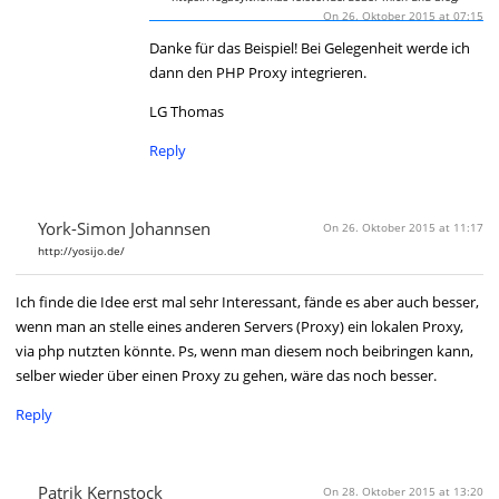
On 26. Oktober 2015 at 07:15
Danke für das Beispiel! Bei Gelegenheit werde ich
dann den PHP Proxy integrieren.
LG Thomas
Reply
York-Simon Johannsen
On 26. Oktober 2015 at 11:17
http://yosijo.de/
Ich finde die Idee erst mal sehr Interessant, fände es aber auch besser,
wenn man an stelle eines anderen Servers (Proxy) ein lokalen Proxy,
via php nutzten könnte. Ps, wenn man diesem noch beibringen kann,
selber wieder über einen Proxy zu gehen, wäre das noch besser.
Reply
Patrik Kernstock
On 28. Oktober 2015 at 13:20