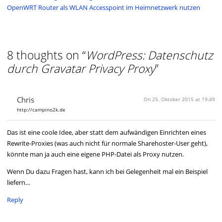
OpenWRT Router als WLAN Accesspoint im Heimnetzwerk nutzen
8 thoughts on “
WordPress: Datenschutz
durch Gravatar Privacy Proxy
”
Chris
On 25. Oktober 2015 at 19:49
http://campino2k.de
Das ist eine coole Idee, aber statt dem aufwändigen Einrichten eines
Rewrite-Proxies (was auch nicht für normale Sharehoster-User geht),
könnte man ja auch eine eigene PHP-Datei als Proxy nutzen.
Wenn Du dazu Fragen hast, kann ich bei Gelegenheit mal ein Beispiel
liefern…
Reply