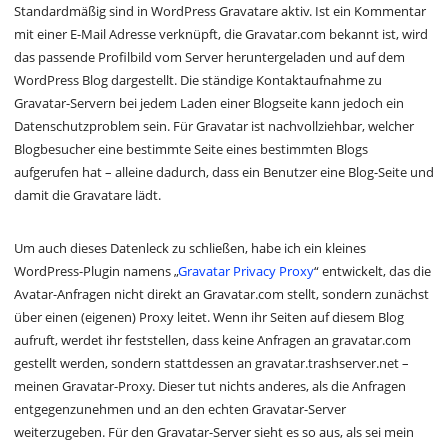
Standardmäßig sind in WordPress Gravatare aktiv. Ist ein Kommentar
mit einer E-Mail Adresse verknüpft, die Gravatar.com bekannt ist, wird
das passende Profilbild vom Server heruntergeladen und auf dem
WordPress Blog dargestellt. Die ständige Kontaktaufnahme zu
Gravatar-Servern bei jedem Laden einer Blogseite kann jedoch ein
Datenschutzproblem sein. Für Gravatar ist nachvollziehbar, welcher
Blogbesucher eine bestimmte Seite eines bestimmten Blogs
aufgerufen hat – alleine dadurch, dass ein Benutzer eine Blog-Seite und
damit die Gravatare lädt.
Um auch dieses Datenleck zu schließen, habe ich ein kleines
WordPress-Plugin namens „
Gravatar Privacy Proxy
“ entwickelt, das die
Avatar-Anfragen nicht direkt an Gravatar.com stellt, sondern zunächst
über einen (eigenen) Proxy leitet. Wenn ihr Seiten auf diesem Blog
aufruft, werdet ihr feststellen, dass keine Anfragen an gravatar.com
gestellt werden, sondern stattdessen an gravatar.trashserver.net –
meinen Gravatar-Proxy. Dieser tut nichts anderes, als die Anfragen
entgegenzunehmen und an den echten Gravatar-Server
weiterzugeben. Für den Gravatar-Server sieht es so aus, als sei mein