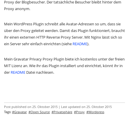
Proxy der Blogbesucher. Der tatsächliche Besucher bleibt hinter dem
Proxy anonym.
Mein WordPress Plugin schreibt alle Avatar-Adressen so um, dass sie
über den Proxy geleitet werden. Damit das Plugin funktioniert, braucht
ihr einen externen HTTP Reverse Proxy Server. Mit Nginx lässt sich so
ein Server sehr einfach einrichten (siehe
README
).
Mein Gravatar Privacy Proxy Plugin biete ich kostenlos unter der freien
MIT Lizenz an. Wie ihr das Plugin installiert und einrichtet, könnt ihr in
der
README
Datei nachlesen.
Post published on 25. Oktober 2015 | Last updated on 25. Oktober 2015
Tags:
#Gravatar
#Open Source
#Privatsphäre
#Proxy
#Wordpress