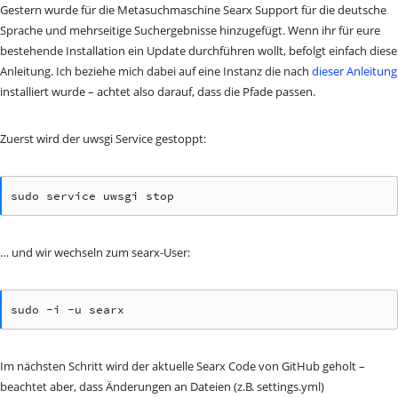
Gestern wurde für die Metasuchmaschine Searx Support für die deutsche
Sprache und mehrseitige Suchergebnisse hinzugefügt. Wenn ihr für eure
bestehende Installation ein Update durchführen wollt, befolgt einfach diese
Anleitung. Ich beziehe mich dabei auf eine Instanz die nach
dieser Anleitung
installiert wurde – achtet also darauf, dass die Pfade passen.
Zuerst wird der uwsgi Service gestoppt:
sudo service uwsgi stop
… und wir wechseln zum searx-User:
sudo -i -u searx
Im nächsten Schritt wird der aktuelle Searx Code von GitHub geholt –
beachtet aber, dass Änderungen an Dateien (z.B. settings.yml)