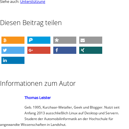
Siehe auch:
Unterstützung
Diesen Beitrag teilen
spenden
spenden
teilen
e-mail
twittern
teilen
teilen
teilen
mitteilen
Informationen zum Autor
Thomas Leister
Geb. 1995, Kurzhaar-Metaller, Geek und Blogger. Nutzt seit
Anfang 2013 ausschließlich Linux auf Desktop und Servern.
Student der Automobilinformatik an der Hochschule für
angewandte Wissenschaften in Landshut.