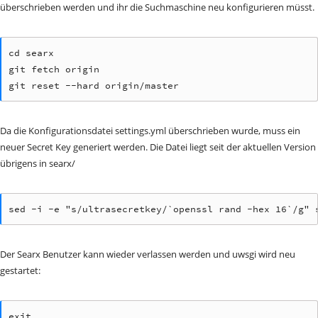
überschrieben werden und ihr die Suchmaschine neu konfigurieren müsst.
cd searx

git fetch origin

git reset --hard origin/master
Da die Konfigurationsdatei settings.yml überschrieben wurde, muss ein
neuer Secret Key generiert werden. Die Datei liegt seit der aktuellen Version
übrigens in searx/
sed -i -e "s/ultrasecretkey/`openssl rand -hex 16`/g" 
Der Searx Benutzer kann wieder verlassen werden und uwsgi wird neu
gestartet:
exit
