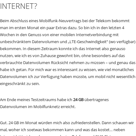
INTERNET?
Beim Abschluss eines Mobilfunk-Neuvertrags bei der Telekom bekommt
man im ersten Monat ein paar Extras dazu. So bin ich in den letzten 4
Wochen in den Genuss von einer mobilen Internetverbindung mit
unbeschränktem Datenvolumen und „LTE-Geschwindigkeit“ (wo verfügbar)
bekommen. In diesem Zeitraum konnte ich das Internet also genauso
nutzen, wie ich es von Zuhause gewohnt bin, ohne besonders auf das
verbrauchte Datenvolumen Rücksicht nehmen zu müssen – und genau das
habe ich getan. Für mich war es interessant zu wissen, wie viel monatliches
Datenvolumen ich zur Verfügung haben müsste, um mobil nicht wesentlich
eingeschränkt zu sein.
Am Ende meines Testzeitraums habe ich
24 GB
übertragenes
Datenvolumen im Mobilfunknetz erreicht.
Gut. 24 GB im Monat würden mich also zufriedenstellen. Dann schauen wir
mal, woher ich soetwas bekommen kann und was das kostet… neben