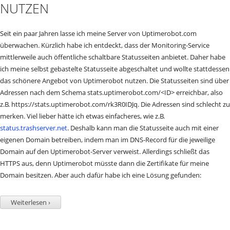
NUTZEN
Seit ein paar Jahren lasse ich meine Server von Uptimerobot.com
überwachen. Kürzlich habe ich entdeckt, dass der Monitoring-Service
mittlerweile auch öffentliche schaltbare Statusseiten anbietet. Daher habe
ich meine selbst gebastelte Statusseite abgeschaltet und wollte stattdessen
das schönere Angebot von Uptimerobot nutzen. Die Statusseiten sind über
Adressen nach dem Schema stats.uptimerobot.com/<ID> erreichbar, also
z.B. https://stats.uptimerobot.com/rk3R0IDJq. Die Adressen sind schlecht zu
merken. Viel lieber hätte ich etwas einfacheres, wie z.B.
status.trashserver.net
. Deshalb kann man die Statusseite auch mit einer
eigenen Domain betreiben, indem man im DNS-Record für die jeweilige
Domain auf den Uptimerobot-Server verweist. Allerdings schließt das
HTTPS aus, denn Uptimerobot müsste dann die Zertifikate für meine
Domain besitzen. Aber auch dafür habe ich eine Lösung gefunden:
Weiterlesen ›