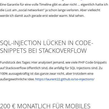
Eine Garantie für eine volle Timeline gibt es aber nicht … eigentlich hatte ich
die Lust am „social networken“ ja schon lange verloren. Aber vielleicht
werde ich damit auch gerade erst wieder warm. Mal sehen.
SQL-INJECTION LÜCKEN IN CODE-
SNIPPETS BEI STACKOVERFLOW
Fundstück des Tages: Hier analysiert jemand, wie viele PHP Code-Snippets
auf Stackoverflow öffentlich sind, die anfällig für SQL Injections sind. Zu
100% aussagekräftig ist das ganze zwar nicht, aber trotzdem eine
außergewöhnliche Idee.
https://laurent22.github.io/so-injections/
200 € MONATLICH FÜR MOBILES