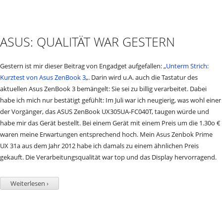
ASUS: QUALITÄT WAR GESTERN
Gestern ist mir dieser Beitrag von Engadget aufgefallen: „
Unterm Strich:
Kurztest von Asus ZenBook 3
„. Darin wird u.A. auch die Tastatur des
aktuellen Asus ZenBook 3 bemängelt: Sie sei zu billig verarbeitet. Dabei
habe ich mich nur bestätigt gefühlt: Im Juli war ich neugierig, was wohl einer
der Vorgänger, das ASUS ZenBook UX305UA-FC040T, taugen würde und
habe mir das Gerät bestellt. Bei einem Gerät mit einem Preis um die 1.30o €
waren meine Erwartungen entsprechend hoch. Mein Asus Zenbok Prime
UX 31a aus dem Jahr 2012 habe ich damals zu einem ähnlichen Preis
gekauft. Die Verarbeitungsqualität war top und das Display hervorragend.
Weiterlesen ›