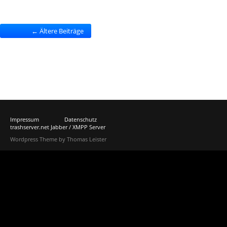
← Ältere Beiträge
Impressum
Datenschutz
trashserver.net Jabber / XMPP Server
Wordpress Theme by Thomas Leister