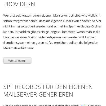
ROVIDERN
Wer erst seit kurzem einen eigenen Mailserver betreibt, wird vielleicht
schon festgestellt haben, dass die eigenen E-Mails von anderen Server
nicht immer akzeptiert werden und schnell im Spamverdachts-Ordner
landen. Tatsächlich gibt es einige Dinge zu beachten, wenn man in die
Liga der seriösen Mailprovider aufgenommen werden will. Um bei
fremden System einen guten Ruf zu erreichen, sollten die folgenden
Merkmale erfüllt sein:
Weiterlesen ›
SPF RECORDS FÜR DEN EIGENEN
MAILSERVER GENERIEREN
Der ein oder andere schüttelt jetzt vielleicht den Kopf:
„
SPF
? Den Mist