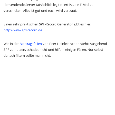
der sendende Server tatsächlich legitimiert ist, die E-Mail zu
verschicken. Alles ist gut und euch wird vertraut.
Einen sehr praktischen SPF-Record Generator gibt es hier:
http://www.spf-record.de
Wie in den
Vortragsfolien
von Peer Heinlein schon steht: Ausgehend
SPF zu nutzen, schadet nicht und hilft in einigen Fällen. Nur selbst
danach filtern sollte man nicht.