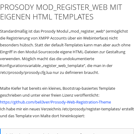
PROSODY MOD_REGISTER_WEB MIT
EIGENEN HTML TEMPLATES
Standardmäßig ist das Prosody Modul „mod_register_web“ (ermöglichst
die Registrierung von XMPP Accounts über ein Webinterface) nicht
besonders hübsch. Statt der default-Templates kann man aber auch ohne
Eingriff in den Modul-Sourcecode eigene HTML-Dateien zur Gestaltung
verwenden. Möglich macht das die undokumentierte
Konfigurationsvariable „register_web_template“, die man in der
/etc/prosody/prosody.cfg.lua nur zu definieren braucht.
Malte Kiefer hat bereits ein kleines, Bootstrap-basiertes Template
geschrieben und unter einer freien Lizenz veröffentlicht:
https://github.com/beli3ver/Prosody-Web-Registration-Theme
Ich habe mir ein neues Verzeichnis /etc/prosody/register-templates/ erstellt
und das Template von Malte dort hineinkopiert: