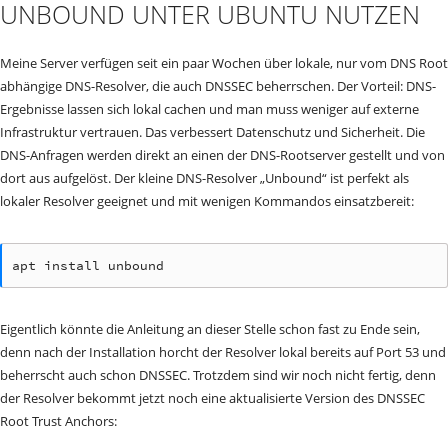
UNBOUND UNTER UBUNTU NUTZEN
Meine Server verfügen seit ein paar Wochen über lokale, nur vom DNS Root
abhängige DNS-Resolver, die auch DNSSEC beherrschen. Der Vorteil: DNS-
Ergebnisse lassen sich lokal cachen und man muss weniger auf externe
Infrastruktur vertrauen. Das verbessert Datenschutz und Sicherheit. Die
DNS-Anfragen werden direkt an einen der DNS-Rootserver gestellt und von
dort aus aufgelöst. Der kleine DNS-Resolver „Unbound“ ist perfekt als
lokaler Resolver geeignet und mit wenigen Kommandos einsatzbereit:
apt install unbound
Eigentlich könnte die Anleitung an dieser Stelle schon fast zu Ende sein,
denn nach der Installation horcht der Resolver lokal bereits auf Port 53 und
beherrscht auch schon DNSSEC. Trotzdem sind wir noch nicht fertig, denn
der Resolver bekommt jetzt noch eine aktualisierte Version des DNSSEC
Root Trust Anchors: