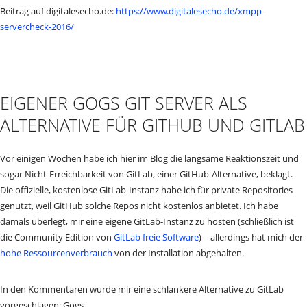
Beitrag auf digitalesecho.de:
https://www.digitalesecho.de/xmpp-
servercheck-2016/
EIGENER GOGS GIT SERVER ALS
ALTERNATIVE FÜR GITHUB UND GITLAB
Vor einigen Wochen habe ich hier im Blog die langsame Reaktionszeit und
sogar Nicht-Erreichbarkeit von GitLab, einer GitHub-Alternative, beklagt.
Die offizielle, kostenlose GitLab-Instanz habe ich für private Repositories
genutzt, weil GitHub solche Repos nicht kostenlos anbietet. Ich habe
damals überlegt, mir eine eigene GitLab-Instanz zu hosten (schließlich ist
die Community Edition von
GitLab freie Software
) – allerdings hat mich der
hohe Ressourcenverbrauch
von der Installation abgehalten.
In den Kommentaren wurde mir eine schlankere Alternative zu GitLab
vorgeschlagen: Gogs.