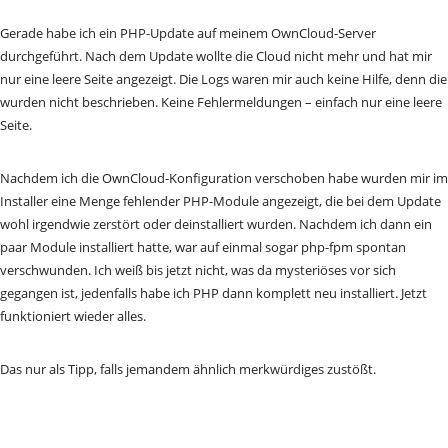
Gerade habe ich ein PHP-Update auf meinem OwnCloud-Server
durchgeführt. Nach dem Update wollte die Cloud nicht mehr und hat mir
nur eine leere Seite angezeigt. Die Logs waren mir auch keine Hilfe, denn die
wurden nicht beschrieben. Keine Fehlermeldungen – einfach nur eine leere
Seite.
Nachdem ich die OwnCloud-Konfiguration verschoben habe wurden mir im
Installer eine Menge fehlender PHP-Module angezeigt, die bei dem Update
wohl irgendwie zerstört oder deinstalliert wurden. Nachdem ich dann ein
paar Module installiert hatte, war auf einmal sogar php-fpm spontan
verschwunden. Ich weiß bis jetzt nicht, was da mysteriöses vor sich
gegangen ist, jedenfalls habe ich PHP dann komplett neu installiert. Jetzt
funktioniert wieder alles.
Das nur als Tipp, falls jemandem ähnlich merkwürdiges zustößt.