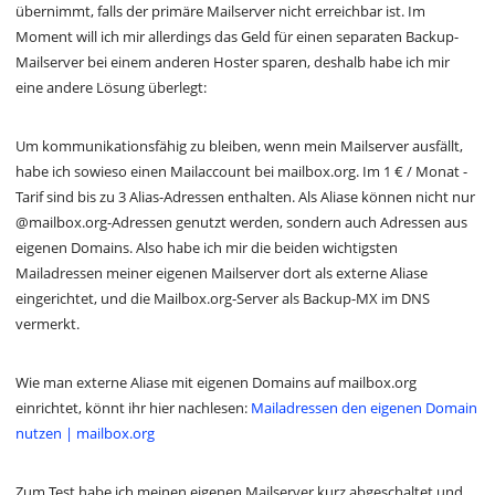
übernimmt, falls der primäre Mailserver nicht erreichbar ist. Im
Moment will ich mir allerdings das Geld für einen separaten Backup-
Mailserver bei einem anderen Hoster sparen, deshalb habe ich mir
eine andere Lösung überlegt:
Um kommunikationsfähig zu bleiben, wenn mein Mailserver ausfällt,
habe ich sowieso einen Mailaccount bei mailbox.org. Im 1 € / Monat -
Tarif sind bis zu 3 Alias-Adressen enthalten. Als Aliase können nicht nur
@mailbox.org-Adressen genutzt werden, sondern auch Adressen aus
eigenen Domains. Also habe ich mir die beiden wichtigsten
Mailadressen meiner eigenen Mailserver dort als externe Aliase
eingerichtet, und die Mailbox.org-Server als Backup-MX im DNS
vermerkt.
Wie man externe Aliase mit eigenen Domains auf mailbox.org
einrichtet, könnt ihr hier nachlesen:
Mailadressen den eigenen Domain
nutzen | mailbox.org
Zum Test habe ich meinen eigenen Mailserver kurz abgeschaltet und