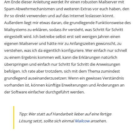
Am Ende dieser Anleitung werdet ihr einen robusten Mailserver mit
Spam-Abwehrmechanismen und weiteren Extras vor euch haben, den
ihr so direkt verwenden und auf das Internet loslassen könnt.
Außerdem liegt mir etwas daran, die grundlegende Funktionsweise des
Mailsystems zu erklären, sodass ihr versteht, was Schritt für Schritt
eingestellt wird. Ich betreibe selbst erst seit wenigen Jahren einen
eigenen Mailserver und hätte mir zu Anfangszeiten gewünscht, zu
verstehen, was ich da eigentlich konfiguriere. Wer einfach nur schnell
zu einem Ergebnis kommen will, kann die Erklärungen natürlich
überspringen und einfach nur Schritt für Schritt die Anweisungen
befolgen. Ich rate aber trotzdem, sich mit dem Thema zumindest
grundlegend auseinanderzusetzen: Wenn ein gewisses Verständnis
vorhanden ist, können künftige Erweiterungen und Änderungen an
der Software einfacher durchgeführt werden.
Tipp: Wer statt auf Handarbeit lieber auf eine fertige
Lösung setzt, sollte sich einmal
Mailcow
ansehen.