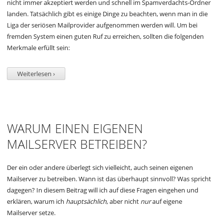
nicht immer akzeptiert werden und schnell im Spamverdachts-Ordner
landen. Tatsächlich gibt es einige Dinge zu beachten, wenn man in die
Liga der seriösen Mailprovider aufgenommen werden will. Um bei
fremden System einen guten Ruf zu erreichen, sollten die folgenden
Merkmale erfüllt sein:
Weiterlesen ›
WARUM EINEN EIGENEN
MAILSERVER BETREIBEN?
Der ein oder andere überlegt sich vielleicht, auch seinen eigenen
Mailserver zu betreiben. Wann ist das überhaupt sinnvoll? Was spricht
dagegen? In diesem Beitrag will ich auf diese Fragen eingehen und
erklären, warum ich
hauptsächlich
, aber nicht
nur
auf eigene
Mailserver setze.