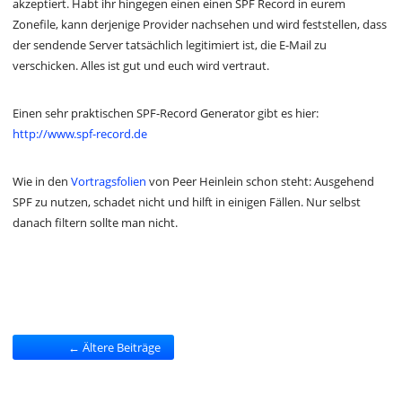
akzeptiert. Habt ihr hingegen einen einen SPF Record in eurem
Zonefile, kann derjenige Provider nachsehen und wird feststellen, dass
der sendende Server tatsächlich legitimiert ist, die E-Mail zu
verschicken. Alles ist gut und euch wird vertraut.
Einen sehr praktischen SPF-Record Generator gibt es hier:
http://www.spf-record.de
Wie in den
Vortragsfolien
von Peer Heinlein schon steht: Ausgehend
SPF zu nutzen, schadet nicht und hilft in einigen Fällen. Nur selbst
danach filtern sollte man nicht.
← Ältere Beiträge