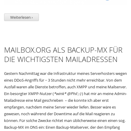
Weiterlesen ›
MAILBOX.ORG ALS BACKUP-MX FÜR
DIE WICHTIGSTEN MAILADRESSEN
Gestern Nachmittag war die Infrastruktur meines Serverhosters wegen
eines DDoS-Angriffs für ~ 3 Stunden nicht mehr erreichbar. Von dem
Ausfall waren alle Dienste betroffen, auch XMPP und meine Mailserver.
Ein besorgter XMPP-Nutzer (
*wink* @Phil ;-)
) hat mir an meine Admin-
Mailadresse eine Mail geschrieben – die konnte ich aber erst
empfangen, nachdem meine Server wieder liefen. Besser wäre es
gewesen, noch während der Downtime auf die Mail reagieren zu
können. Für solche Zwecke richtet man üblicherweise einen einen sog.
Backup-MX im DNS ein: Einen Backup-Mailserver, der den Empfang