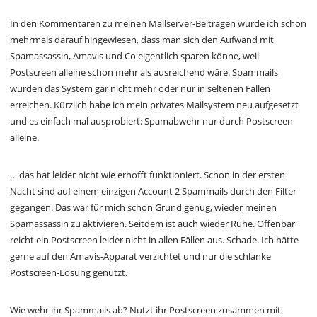
In den Kommentaren zu meinen Mailserver-Beiträgen wurde ich schon
mehrmals darauf hingewiesen, dass man sich den Aufwand mit
Spamassassin, Amavis und Co eigentlich sparen könne, weil
Postscreen alleine schon mehr als ausreichend wäre. Spammails
würden das System gar nicht mehr oder nur in seltenen Fällen
erreichen. Kürzlich habe ich mein privates Mailsystem neu aufgesetzt
und es einfach mal ausprobiert: Spamabwehr nur durch Postscreen
alleine.
… das hat leider nicht wie erhofft funktioniert. Schon in der ersten
Nacht sind auf einem einzigen Account 2 Spammails durch den Filter
gegangen. Das war für mich schon Grund genug, wieder meinen
Spamassassin zu aktivieren. Seitdem ist auch wieder Ruhe. Offenbar
reicht ein Postscreen leider nicht in allen Fällen aus. Schade. Ich hätte
gerne auf den Amavis-Apparat verzichtet und nur die schlanke
Postscreen-Lösung genutzt.
Wie wehr ihr Spammails ab? Nutzt ihr Postscreen zusammen mit