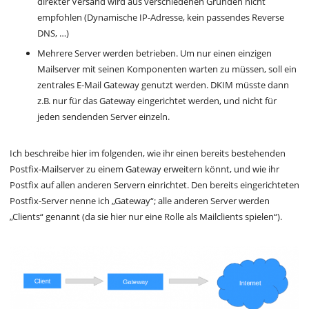
direkter Versand wird aus verschiedenen Gründen nicht
empfohlen (Dynamische IP-Adresse, kein passendes Reverse
DNS, …)
Mehrere Server werden betrieben. Um nur einen einzigen
Mailserver mit seinen Komponenten warten zu müssen, soll ein
zentrales E-Mail Gateway genutzt werden. DKIM müsste dann
z.B. nur für das Gateway eingerichtet werden, und nicht für
jeden sendenden Server einzeln.
Ich beschreibe hier im folgenden, wie ihr einen bereits bestehenden
Postfix-Mailserver zu einem Gateway erweitern könnt, und wie ihr
Postfix auf allen anderen Servern einrichtet. Den bereits eingerichteten
Postfix-Server nenne ich „Gateway“; alle anderen Server werden
„Clients“ genannt (da sie hier nur eine Rolle als Mailclients spielen“).