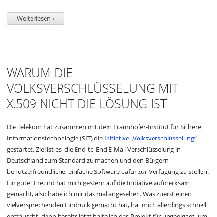
Weiterlesen ›
WARUM DIE
VOLKSVERSCHLÜSSELUNG MIT
X.509 NICHT DIE LÖSUNG IST
Die Telekom hat zusammen mit dem Fraunhofer-Institut für Sichere
Informationstechnologie (SIT) die
Initiative „Volksverschlüsselung“
gestartet. Ziel ist es, die End-to-End E-Mail Verschlüsselung in
Deutschland zum Standard zu machen und den Bürgern
benutzerfreundliche, einfache Software dafür zur Verfügung zu stellen.
Ein guter Freund hat mich gestern auf die Initiative aufmerksam
gemacht, also habe ich mir das mal angesehen. Was zuerst einen
vielversprechenden Eindruck gemacht hat, hat mich allerdings schnell
enttäuscht, denn bereits jetzt halte ich das Projekt für ungeeignet, um