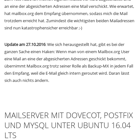
an eine der abgesicherten Adressen eine Mail verschickt. Wie erwartet,
hat mailbox.org dem Empfang übernommen, sodass mich die Mail
trotzdem erreicht hat. Zumindest die wichtigsten beiden Mailadressen
sind nun katastrophensicher erreichbar ;-)
Update am 27.10.2016
: Wie sich herausgestellt hat, gibt es bei der
ganzen Sache einen Haken: Wenn man von einem Mailbox.org User
eine Mail an eine der abgesicherten Adressen geschickt bekommt,
übernimmt Mailbox.org trotz seiner Rolle als Backup-MX in jedem Fall
den Empfang, weil die E-Mail gleich intern geroutet wird. Daran lässt
sich auch nichts ändern.
MAILSERVER MIT DOVECOT, POSTFIX
UND MYSQL UNTER UBUNTU 16.04
LTS