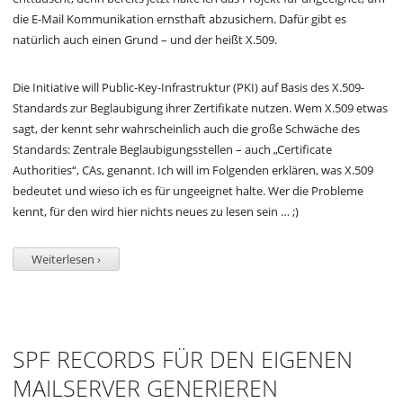
die E-Mail Kommunikation ernsthaft abzusichern. Dafür gibt es
natürlich auch einen Grund – und der heißt X.509.
Die Initiative will Public-Key-Infrastruktur (PKI) auf Basis des X.509-
Standards zur Beglaubigung ihrer Zertifikate nutzen. Wem X.509 etwas
sagt, der kennt sehr wahrscheinlich auch die große Schwäche des
Standards: Zentrale Beglaubigungsstellen – auch „Certificate
Authorities“, CAs, genannt. Ich will im Folgenden erklären, was X.509
bedeutet und wieso ich es für ungeeignet halte. Wer die Probleme
kennt, für den wird hier nichts neues zu lesen sein … ;)
Weiterlesen ›
SPF RECORDS FÜR DEN EIGENEN
MAILSERVER GENERIEREN